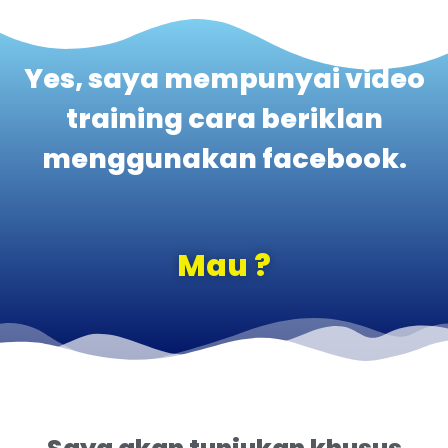
Yes, saya mempunyai video
training cara beriklan
menggunakan facebook.
Mau ?