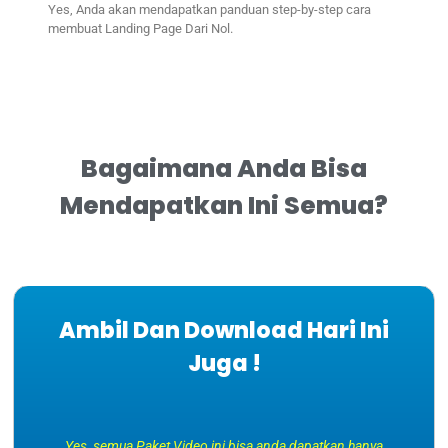
Yes, Anda akan mendapatkan panduan step-by-step cara
membuat Landing Page Dari Nol.
Bagaimana Anda Bisa
Mendapatkan Ini Semua?
Ambil Dan Download Hari Ini
Juga !
Yes, semua Paket Video ini bisa anda dapatkan hanya